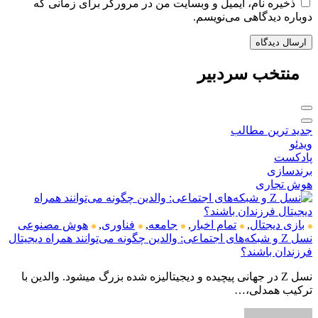
ذخیره نام، ایمیل و وبسایت من در مرورگر برای زمانی که
دوباره دیدگاهی می‌نویسم.
منتخب
سردبیر
جدید ترین مطالب
ویدئو
پادکست
برندسازی
هوش تجاری
بازی دیجتال
,
تمام اخبار
,
جامعه
,
فناوری
,
هوش مصنوعی
نسل Z و شبکه‌های اجتماعی: والدین چگونه می‌توانند همراه دیجیتال
فرزندان باشند؟
نسل Z در جهانی پیچیده و دیجیتالیزه شده بزرگ میشود. والدین با
ترکیب همدلی،…