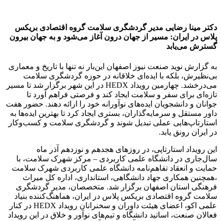
دکتر مینا رضایی مدیر گردشگری سلامت گروه اقتصادی بریکس
پلاس در ایران: مسیر از جهان درون آغاز می‌شود و به جهان بیرون
گسترش می‌یابد
به گزارش نوید صنعت نیوز اصفهان این‌بار نه تنها با تاریخ و معماری
بی‌نظیرش، بلکه با ایده‌ای خلاقانه در حوزه گردشگری سلامت
می‌درخشد. چهارمین رویداد HEDX در این شهر برگزار شد تا مسیر
تازه‌ای برای سفر و سلامت ایجاد کند و فرصتی فراهم آورد تا
جوانان و دانشجویان ایده‌های نوآورانه خود را ارائه دهند. حضور هفت
داور مستقل و سرمایه‌گذاران، بستری ایجاد کرد تا بهترین ایده‌ها به
استارتاپ‌هایی عملی تبدیل شوند و گردشگری سلامت و کسب‌وکار
در ایران رونق یابد.
این رویداد استارتاپی، در روزهای هجدهم و نوزدهم آذر ماه
سال‌جاری در دانشگاه علمی کاربردی – مرکز شهرک سلامت، با
حمایت و انعقاد تفاهم‌نامه دانشگاه علمی کاربردی شهرک سلامت
،همچنین همکاری جهاد دانشگاهی، استانداری، اداره کل میراث
فرهنگی استان اصفهان برگزار شد. متخصصان، مدیر گردشگری
سلامت گروه اقتصادی بریکس پلاس در ایران، هماهنگ‌کننده بنیاد
علمی اکو، اعضای هیئت داوران و سخنرانان رویداد HEDX در کنار
فعالان صنعت، اساتید دانشگاه و تیم‌های نوآور و خلاق در این رویداد