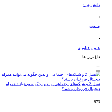
دانش بنیان
.
صنعت
.
علم و فناوری
داغ ترین ها
نسل Z و شبکه‌های اجتماعی: والدین چگونه می‌توانند همراه
دیجیتال فرزندان باشند؟
973