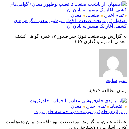
تمام اخبار
,
صنعت
,
معدن
اصفهان؛ از پایتخت صنعت تا قطب نوظهور معدن / گواهی‌های
کشف، آغاز یک مسیر نه پایان آن
به گزارش نویدصنعت نیوز؛ خبر صدور ۱۷ فقره گواهی کشف
معدنی با سرمایه‌گذاری ۲۶۷…
مدیر سایت
زمان مطالعه 3 دقیقه
اقتصاد
,
تمام اخبار
,
معدن
از تراژدی خام‌فروشی معادن تا حماسه خلق ثروت
عاطفه علیان، به گزارش نویدصنعت نیوز؛ اقتصاد ایران دهه‌هاست
که در اسارت روان‌شناختی و…