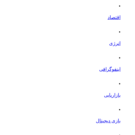
.
اقتصاد
.
انرژی
.
اینفوگرافی
.
بازاریابی
.
بازی دیجیتال
.