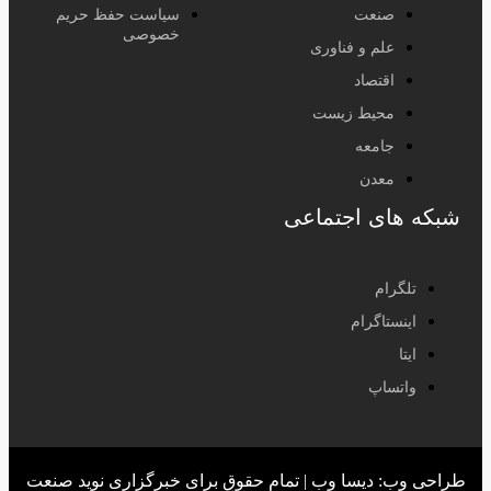
صنعت
سیاست حفظ حریم
خصوصی
علم و فناوری
اقتصاد
محیط زیست
جامعه
معدن
شبکه های اجتماعی
تلگرام
اینستاگرام
ایتا
واتساپ
طراحی وب: دیسا وب | تمام حقوق برای خبرگزاری نوید صنعت