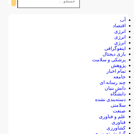
آب
اقتصاد
انرژی
انرژی
انرژی
اینفوگرافی
بازی دیجتال
پزشکی و سلامت
پژوهش
تمام اخبار
جامعه
چند رسانه ای
دانش بنیان
دانشگاه
دسته‌بندی نشده
سلامتی
صنعت
علم و فناوری
فناوری
کشاورزی
گزارش تصویری