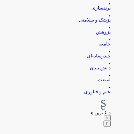
.
برندسازی
.
پزشک و سلامتی
.
پژوهش
.
جامعه
.
چندرسانه‌ای
.
دانش بنیان
.
صنعت
.
علم و فناوری
داغ ترین ها