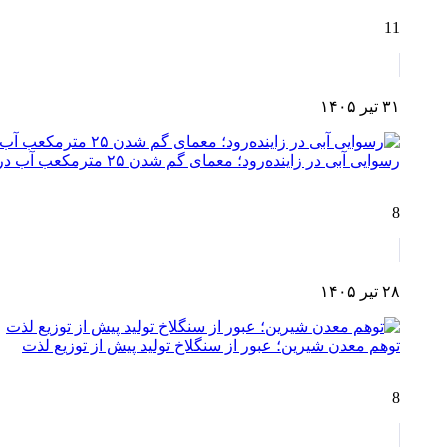
11
۳۱ تیر ۱۴۰۵
رسوایی آبی در زاینده‌رود؛ معمای گم شدن ۲۵ مترمکعب آب در مسیر چم‌آسمان تا اصفهان!
8
۲۸ تیر ۱۴۰۵
توهم معدن شیرین؛ عبور از سنگلاخ تولید پیش از توزیع لذت
8