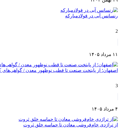
رنسانس آبی در فولادمبارکه
2
۱۱ مرداد ۱۴۰۵
اصفهان؛ از پایتخت صنعت تا قطب نوظهور معدن / گواهی‌های کش
3
۴ مرداد ۱۴۰۵
از تراژدی خام‌فروشی معادن تا حماسه خلق ثروت