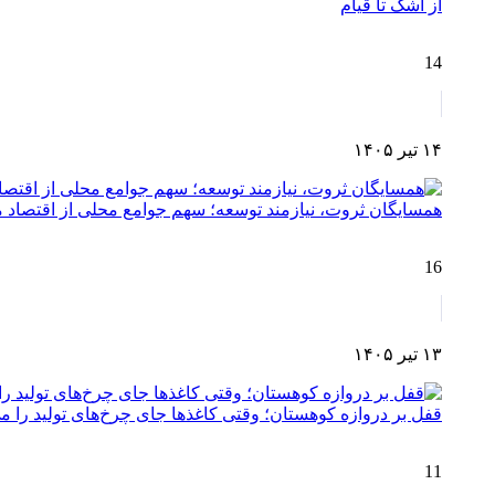
از اشک تا قیام
14
۱۴ تیر ۱۴۰۵
همسایگان ثروت، نیازمند توسعه؛ سهم جوامع محلی از اقتصا
16
۱۳ تیر ۱۴۰۵
قفل بر دروازه کوهستان؛ وقتی کاغذها جای چرخ‌های تولید را می
11