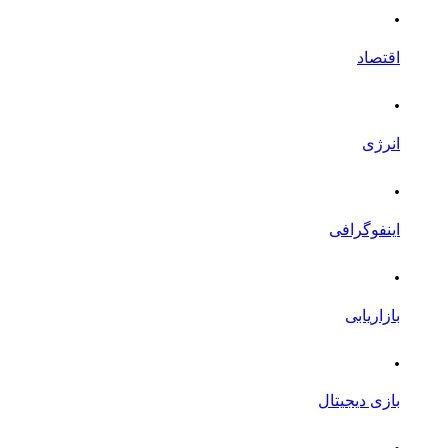
.
اقتصاد
.
انرژی
.
اینفوگرافی
.
بازاریابی
.
بازی دیجیتال
.