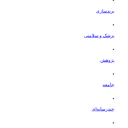
برندسازی
.
پزشک و سلامتی
.
پژوهش
.
جامعه
.
چندرسانه‌ای
.