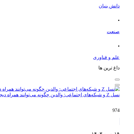
دانش بنیان
.
صنعت
.
علم و فناوری
داغ ترین ها
نسل Z و شبکه‌های اجتماعی: والدین چگونه می‌توانند همراه دیجیتال فرزندان باشند؟
974
۱۹ بهمن ۱۴۰۳