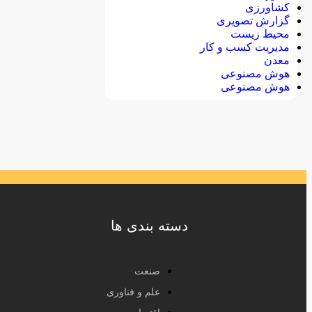
کشاورزی
گزارش تصویری
محیط زیست
مدیریت کسب و کار
معدن
هوش مصنوعی
هوش مصنوعی
دسته بندی ها
صنعت
علم و فناوری