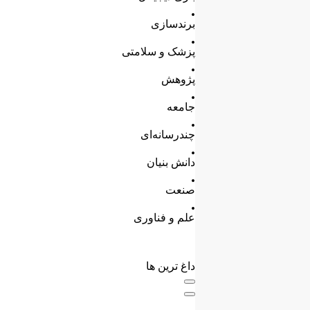
.
برندسازی
.
پزشک و سلامتی
.
پژوهش
.
جامعه
.
چندرسانه‌ای
.
دانش بنیان
.
صنعت
.
علم و فناوری
داغ ترین ها