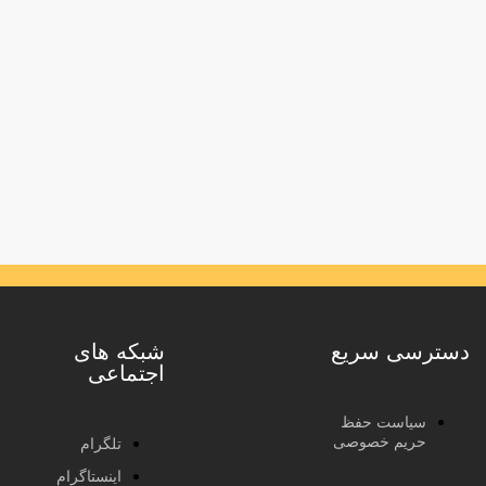
دسترسی سریع
شبکه های
اجتماعی
سیاست حفظ
حریم خصوصی
تلگرام
اینستاگرام