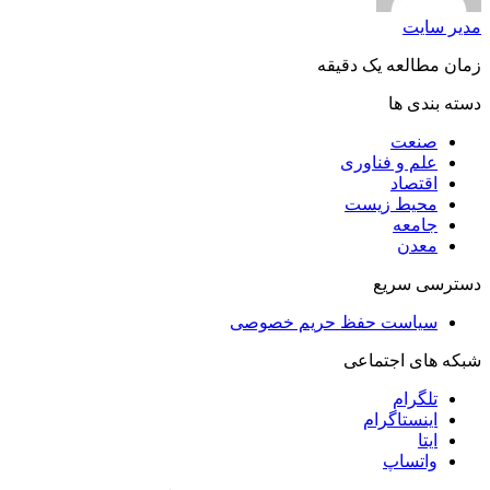
مدیر سایت
زمان مطالعه یک دقیقه
دسته بندی ها
صنعت
علم و فناوری
اقتصاد
محیط زیست
جامعه
معدن
دسترسی سریع
سیاست حفظ حریم خصوصی
شبکه های اجتماعی
تلگرام
اینستاگرام
ایتا
واتساپ