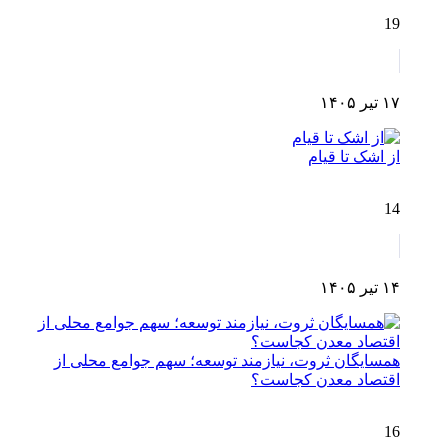
19
۱۷ تیر ۱۴۰۵
از اشک تا قیام
14
۱۴ تیر ۱۴۰۵
همسایگان ثروت، نیازمند توسعه؛ سهم جوامع محلی از
اقتصاد معدن کجاست؟
16