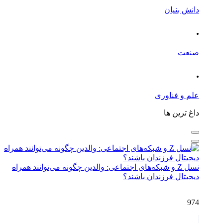
دانش بنیان
.
صنعت
.
علم و فناوری
داغ ترین ها
نسل Z و شبکه‌های اجتماعی: والدین چگونه می‌توانند همراه
دیجیتال فرزندان باشند؟
974