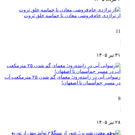
از تراژدی خام‌فروشی معادن تا حماسه خلق ثروت
11
۳۱ تیر ۱۴۰۵
رسوایی آبی در زاینده‌رود؛ معمای گم شدن ۲۵ مترمکعب آب
در مسیر چم‌آسمان تا اصفهان!
8
۲۸ تیر ۱۴۰۵