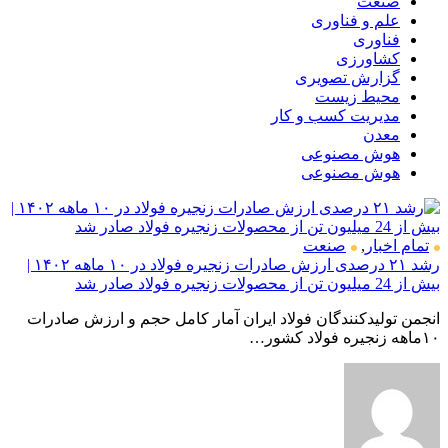
صنعت
علم و فناوری
فناوری
کشاورزی
گزارش تصویری
محیط زیست
مدیریت کسب و کار
معدن
هوش مصنوعی
هوش مصنوعی
تمام اخبار
,
صنعت
رشد ۲۱ درصدی ارزش صادرات زنجیره فولاد در ۱۰ ماهه ۱۴۰۲ |
بیش از 24 میلیون تن از محصولات زنجیره فولاد صادر شد
انجمن تولیدکنندگان فولاد ایران آمار کامل حجم و ارزش صادرات
۱۰ماهه زنجیره فولاد کشور…