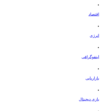
.
اقتصاد
.
انرژی
.
اینفوگرافی
.
بازاریابی
.
بازی دیجیتال
.