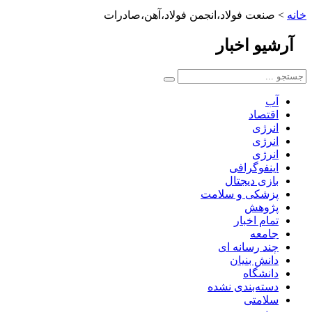
خانه
>
صنعت فولاد،انجمن فولاد،آهن،صادرات
آرشیو
اخبار
آب
اقتصاد
انرژی
انرژی
انرژی
اینفوگرافی
بازی دیجتال
پزشکی و سلامت
پژوهش
تمام اخبار
جامعه
چند رسانه ای
دانش بنیان
دانشگاه
دسته‌بندی نشده
سلامتی