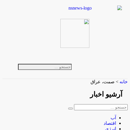
خانه
>
صمت، عراق
آرشیو
اخبار
آب
اقتصاد
انرژی