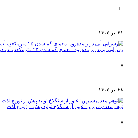
11
۳۱ تیر ۱۴۰۵
رسوایی آبی در زاینده‌رود؛ معمای گم شدن ۲۵ مترمکعب آب در مسیر چم‌آسمان تا اصفهان!
8
۲۸ تیر ۱۴۰۵
توهم معدن شیرین؛ عبور از سنگلاخ تولید پیش از توزیع لذت
8