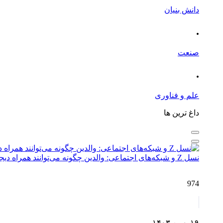
دانش بنیان
.
صنعت
.
علم و فناوری
داغ ترین ها
نسل Z و شبکه‌های اجتماعی: والدین چگونه می‌توانند همراه دیجیتال فرزندان باشند؟
974
۱۹ بهمن ۱۴۰۳