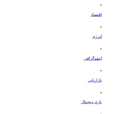
.
اقتصاد
.
انرژی
.
اینفوگرافی
.
بازاریابی
.
بازی دیجیتال
.