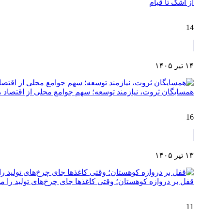
از اشک تا قیام
14
۱۴ تیر ۱۴۰۵
همسایگان ثروت، نیازمند توسعه؛ سهم جوامع محلی از اقتصا
16
۱۳ تیر ۱۴۰۵
قفل بر دروازه کوهستان؛ وقتی کاغذها جای چرخ‌های تولید را می
11