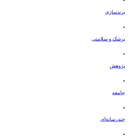
برندسازی
.
پزشک و سلامتی
.
پژوهش
.
جامعه
.
چندرسانه‌ای
.