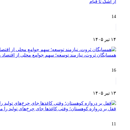
از اشک تا قیام
14
۱۴ تیر ۱۴۰۵
همسایگان ثروت، نیازمند توسعه؛ سهم جوامع محلی از اقتصا
16
۱۳ تیر ۱۴۰۵
قفل بر دروازه کوهستان؛ وقتی کاغذها جای چرخ‌های تولید را می
11