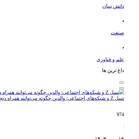
دانش بنیان
.
صنعت
.
علم و فناوری
داغ ترین ها
نسل Z و شبکه‌های اجتماعی: والدین چگونه می‌توانند همراه دیجیتال فرزندان باشند؟
974
۱۹ بهمن ۱۴۰۳