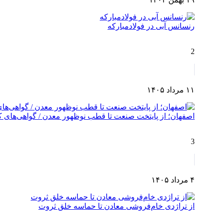
رنسانس آبی در فولادمبارکه
2
۱۱ مرداد ۱۴۰۵
اصفهان؛ از پایتخت صنعت تا قطب نوظهور معدن / گواهی‌های کش
3
۴ مرداد ۱۴۰۵
از تراژدی خام‌فروشی معادن تا حماسه خلق ثروت