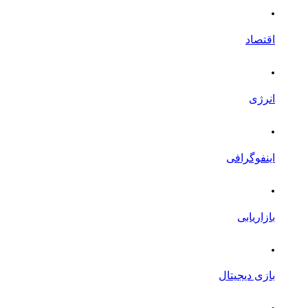
.
اقتصاد
.
انرژی
.
اینفوگرافی
.
بازاریابی
.
بازی دیجیتال
.