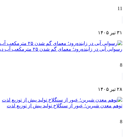
11
۳۱ تیر ۱۴۰۵
رسوایی آبی در زاینده‌رود؛ معمای گم شدن ۲۵ مترمکعب آب در مسیر چم‌آسمان تا اصفهان!
8
۲۸ تیر ۱۴۰۵
توهم معدن شیرین؛ عبور از سنگلاخ تولید پیش از توزیع لذت
8