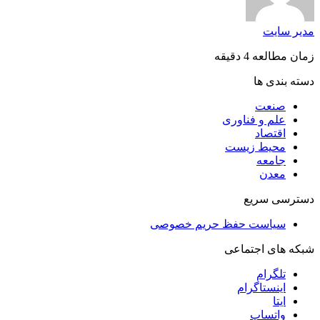
مدیر سایت
زمان مطالعه 4 دقیقه
دسته بندی ها
صنعت
علم و فناوری
اقتصاد
محیط زیست
جامعه
معدن
دسترسی سریع
سیاست حفظ حریم خصوصی
شبکه های اجتماعی
تلگرام
اینستاگرام
ایتا
واتساپ