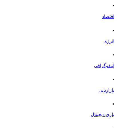
.
اقتصاد
.
انرژی
.
اینفوگرافی
.
بازاریابی
.
بازی دیجیتال
.