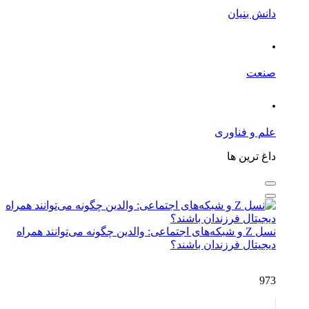
دانش بنیان
.
صنعت
.
علم و فناوری
داغ ترین ها
نسل Z و شبکه‌های اجتماعی: والدین چگونه می‌توانند همراه
دیجیتال فرزندان باشند؟
973