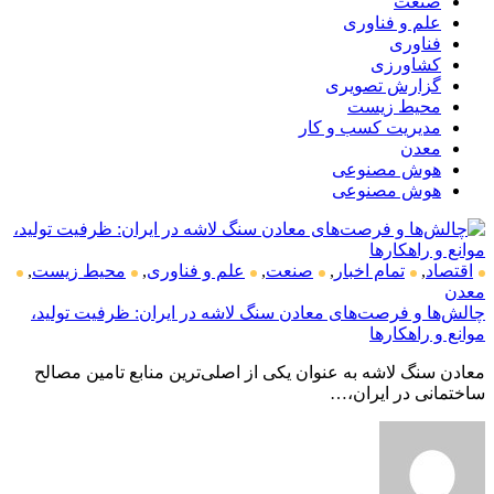
صنعت
علم و فناوری
فناوری
کشاورزی
گزارش تصویری
محیط زیست
مدیریت کسب و کار
معدن
هوش مصنوعی
هوش مصنوعی
اقتصاد
,
تمام اخبار
,
صنعت
,
علم و فناوری
,
محیط زیست
,
معدن
چالش‌ها و فرصت‌های معادن سنگ لاشه در ایران: ظرفیت تولید،
موانع و راهکارها
معادن سنگ لاشه به عنوان یکی از اصلی‌ترین منابع تامین مصالح
ساختمانی در ایران،…