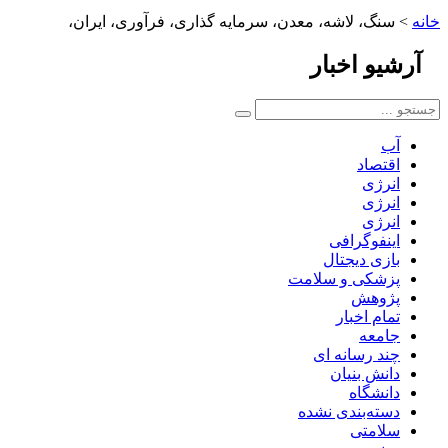
خانه
>
سنگ، لاشه، معدن، سرمایه گذاری، فرآوری، ایران،
آرشیو
اخبار
آب
اقتصاد
انرژی
انرژی
انرژی
اینفوگرافی
بازی دیجتال
پزشکی و سلامت
پژوهش
تمام اخبار
جامعه
چند رسانه ای
دانش بنیان
دانشگاه
دسته‌بندی نشده
سلامتی