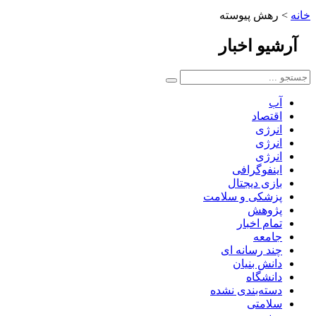
خانه
>
رهش پیوسته
آرشیو
اخبار
آب
اقتصاد
انرژی
انرژی
انرژی
اینفوگرافی
بازی دیجتال
پزشکی و سلامت
پژوهش
تمام اخبار
جامعه
چند رسانه ای
دانش بنیان
دانشگاه
دسته‌بندی نشده
سلامتی