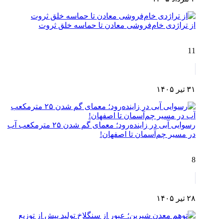
از تراژدی خام‌فروشی معادن تا حماسه خلق ثروت
11
۳۱ تیر ۱۴۰۵
رسوایی آبی در زاینده‌رود؛ معمای گم شدن ۲۵ مترمکعب آب
در مسیر چم‌آسمان تا اصفهان!
8
۲۸ تیر ۱۴۰۵