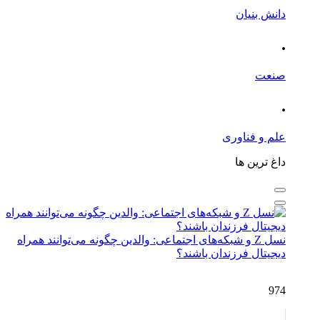
دانش بنیان
.
صنعت
.
علم و فناوری
داغ ترین ها
نسل Z و شبکه‌های اجتماعی: والدین چگونه می‌توانند همراه
دیجیتال فرزندان باشند؟
974