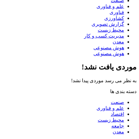
صنعت
علم و فناوری
فناوری
کشاورزی
گزارش تصویری
محیط زیست
مدیریت کسب و کار
معدن
هوش مصنوعی
هوش مصنوعی
موردی یافت نشد!
به نظر می رسد موردی پیدا نشد!
دسته بندی ها
صنعت
علم و فناوری
اقتصاد
محیط زیست
جامعه
معدن