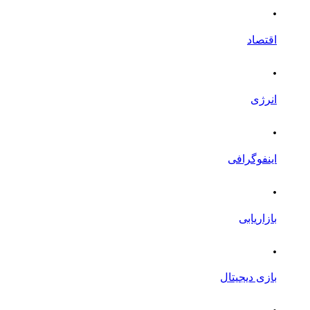
.
اقتصاد
.
انرژی
.
اینفوگرافی
.
بازاریابی
.
بازی دیجیتال
.