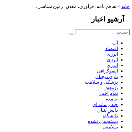
خانه
>
تفاهم نامه، فراوری، معدن، زمین شناسی،
آرشیو
اخبار
آب
اقتصاد
انرژی
انرژی
انرژی
اینفوگرافی
بازی دیجتال
پزشکی و سلامت
پژوهش
تمام اخبار
جامعه
چند رسانه ای
دانش بنیان
دانشگاه
دسته‌بندی نشده
سلامتی