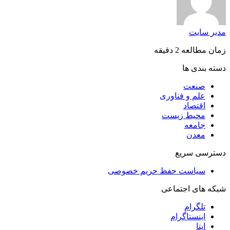
مدیر سایت
زمان مطالعه 2 دقیقه
دسته بندی ها
صنعت
علم و فناوری
اقتصاد
محیط زیست
جامعه
معدن
دسترسی سریع
سیاست حفظ حریم خصوصی
شبکه های اجتماعی
تلگرام
اینستاگرام
ایتا