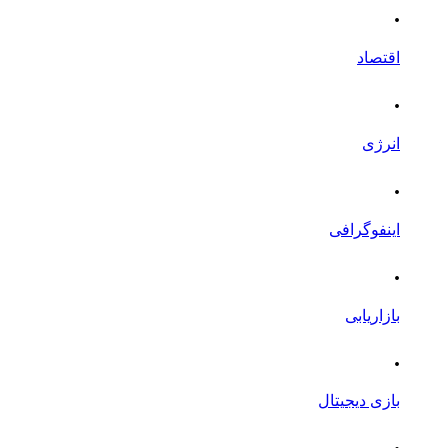
.
اقتصاد
.
انرژی
.
اینفوگرافی
.
بازاریابی
.
بازی دیجیتال
.