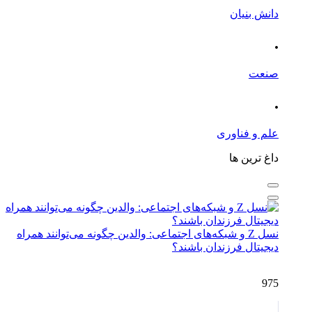
دانش بنیان
.
صنعت
.
علم و فناوری
داغ ترین ها
نسل Z و شبکه‌های اجتماعی: والدین چگونه می‌توانند همراه
دیجیتال فرزندان باشند؟
975