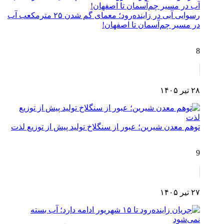
رسوایی آبی در زاینده‌رود؛ معمای گم شدن ۲۵ مترمکعب آب
در مسیر چم‌آسمان تا اصفهان!
8
۲۸ تیر ۱۴۰۵
توهم معدن شیرین؛ عبور از سنگلاخ تولید پیش از توزیع لذت
9
۲۷ تیر ۱۴۰۵