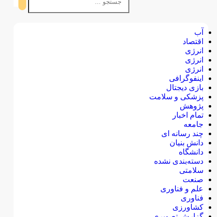
آب
اقتصاد
انرژی
انرژی
انرژی
اینفوگرافی
بازی دیجتال
پزشکی و سلامت
پژوهش
تمام اخبار
جامعه
چند رسانه ای
دانش بنیان
دانشگاه
دسته‌بندی نشده
سلامتی
صنعت
علم و فناوری
فناوری
کشاورزی
گزارش تصویری