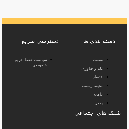
دسته بندی ها
دسترسی سریع
صنعت
سیاست حفظ حریم
خصوصی
علم و فناوری
اقتصاد
محیط زیست
جامعه
معدن
شبکه های اجتماعی