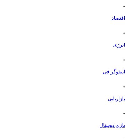
.
اقتصاد
.
انرژی
.
اینفوگرافی
.
بازاریابی
.
بازی دیجیتال
.