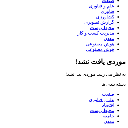
صنعت
علم و فناوری
فناوری
کشاورزی
گزارش تصویری
محیط زیست
مدیریت کسب و کار
معدن
هوش مصنوعی
هوش مصنوعی
موردی یافت نشد!
به نظر می رسد موردی پیدا نشد!
دسته بندی ها
صنعت
علم و فناوری
اقتصاد
محیط زیست
جامعه
معدن