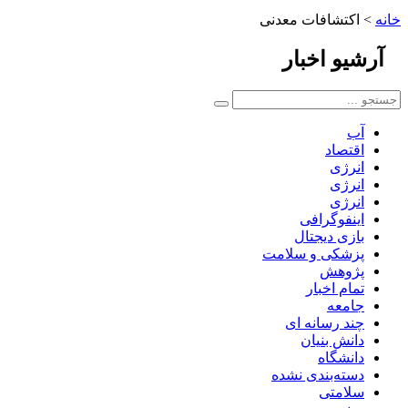
خانه
>
اکتشافات معدنی
آرشیو
اخبار
آب
اقتصاد
انرژی
انرژی
انرژی
اینفوگرافی
بازی دیجتال
پزشکی و سلامت
پژوهش
تمام اخبار
جامعه
چند رسانه ای
دانش بنیان
دانشگاه
دسته‌بندی نشده
سلامتی