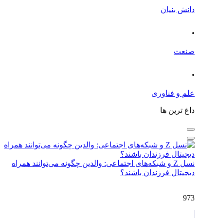
دانش بنیان
.
صنعت
.
علم و فناوری
داغ ترین ها
نسل Z و شبکه‌های اجتماعی: والدین چگونه می‌توانند همراه
دیجیتال فرزندان باشند؟
973