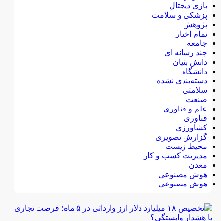
بازی دیجتال
پزشکی و سلامت
پژوهش
تمام اخبار
جامعه
چند رسانه ای
دانش بنیان
دانشگاه
دسته‌بندی نشده
سلامتی
صنعت
علم و فناوری
فناوری
کشاورزی
گزارش تصویری
محیط زیست
مدیریت کسب و کار
معدن
هوش مصنوعی
هوش مصنوعی