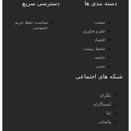
دسته بندی ها
دسترسی سریع
صنعت
سیاست حفظ حریم
خصوصی
علم و فناوری
اقتصاد
محیط زیست
جامعه
معدن
شبکه های اجتماعی
تلگرام
اینستاگرام
ایتا
واتساپ