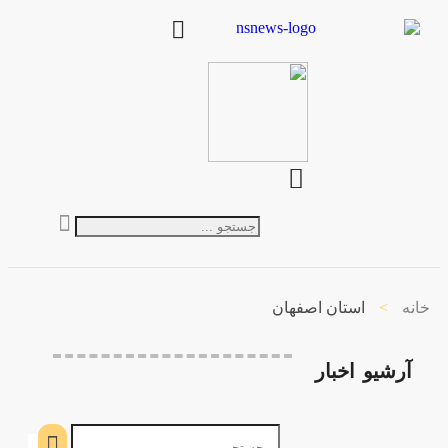
خانه
>
استان اصفهان
آرشیو
اخبار