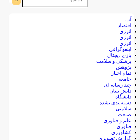
آب
اقتصاد
انرژی
انرژی
انرژی
اینفوگرافی
بازی دیجتال
پزشکی و سلامت
پژوهش
تمام اخبار
جامعه
چند رسانه ای
دانش بنیان
دانشگاه
دسته‌بندی نشده
سلامتی
صنعت
علم و فناوری
فناوری
کشاورزی
گزارش تصویری