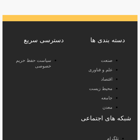
دسته بندی ها
دسترسی سریع
صنعت
سیاست حفظ حریم
خصوصی
علم و فناوری
اقتصاد
محیط زیست
جامعه
معدن
شبکه های اجتماعی
تلگرام