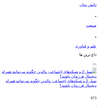
دانش بنیان
.
صنعت
.
علم و فناوری
داغ ترین ها
نسل Z و شبکه‌های اجتماعی: والدین چگونه می‌توانند همراه
دیجیتال فرزندان باشند؟
973