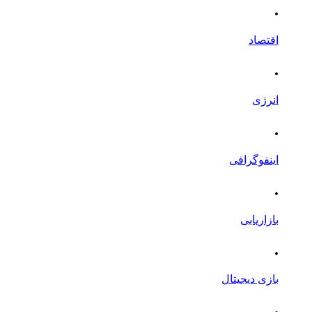
.
اقتصاد
.
انرژی
.
اینفوگرافی
.
بازاریابی
.
بازی دیجیتال
.