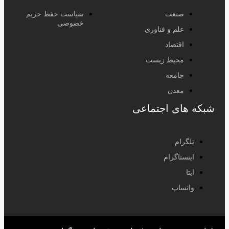
صنعت
سیاست حفظ حریم
خصوصی
علم و فناوری
اقتصاد
محیط زیست
جامعه
معدن
شبکه های اجتماعی
تلگرام
اینستاگرام
ایتا
واتساپ