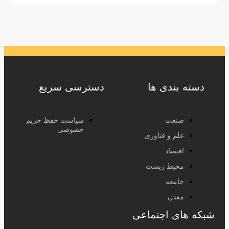
دسته بندی ها
دسترسی سریع
صنعت
سیاست حفظ حریم
خصوصی
علم و فناوری
اقتصاد
محیط زیست
جامعه
معدن
شبکه های اجتماعی