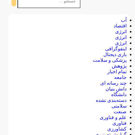
آب
اقتصاد
انرژی
انرژی
انرژی
اینفوگرافی
بازی دیجتال
پزشکی و سلامت
پژوهش
تمام اخبار
جامعه
چند رسانه ای
دانش بنیان
دانشگاه
دسته‌بندی نشده
سلامتی
صنعت
علم و فناوری
فناوری
کشاورزی
گزارش تصویری