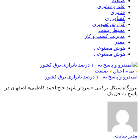
صنعت
علم و فناوری
فناوری
کشاورزی
گزارش تصویری
محیط زیست
مدیریت کسب و کار
معدن
هوش مصنوعی
هوش مصنوعی
تمام اخبار
,
صنعت
ایمیدرو و پاسخ به ۱۰ درصد ناترازی برق کشور
نیروگاه سیکل ترکیبی «سردار شهید حاج احمد کاظمی» اصفهان در
پاسخ به حل یک…
مدیر سایت