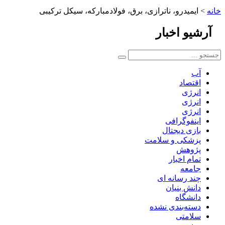
خانه
>
ایمیدرو، ناترازی، برق، فولادمبارکه، سیکل ترکیبی
آرشیو
اخبار
آب
اقتصاد
انرژی
انرژی
انرژی
اینفوگرافی
بازی دیجتال
پزشکی و سلامت
پژوهش
تمام اخبار
جامعه
چند رسانه ای
دانش بنیان
دانشگاه
دسته‌بندی نشده
سلامتی