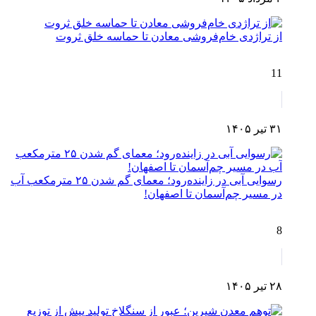
از تراژدی خام‌فروشی معادن تا حماسه خلق ثروت
11
۳۱ تیر ۱۴۰۵
رسوایی آبی در زاینده‌رود؛ معمای گم شدن ۲۵ مترمکعب آب
در مسیر چم‌آسمان تا اصفهان!
8
۲۸ تیر ۱۴۰۵