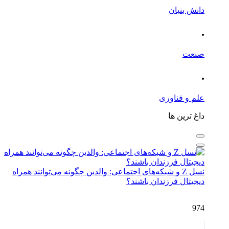
دانش بنیان
.
صنعت
.
علم و فناوری
داغ ترین ها
نسل Z و شبکه‌های اجتماعی: والدین چگونه می‌توانند همراه
دیجیتال فرزندان باشند؟
974