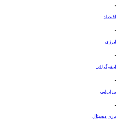
.
اقتصاد
.
انرژی
.
اینفوگرافی
.
بازاریابی
.
بازی دیجیتال
.