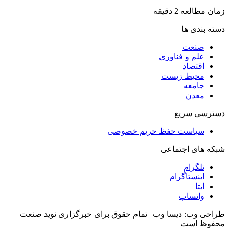
زمان مطالعه 2 دقیقه
دسته بندی ها
صنعت
علم و فناوری
اقتصاد
محیط زیست
جامعه
معدن
دسترسی سریع
سیاست حفظ حریم خصوصی
شبکه های اجتماعی
تلگرام
اینستاگرام
ایتا
واتساپ
طراحی وب: دیسا وب | تمام حقوق برای خبرگزاری نوید صنعت
محفوظ است