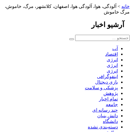
خانه
>
آلودگی، هوا، آلودگی هوا، اصفهان، کلانشهر، مرگ، خاموش،
مرگ خاموش
آرشیو
اخبار
آب
اقتصاد
انرژی
انرژی
انرژی
اینفوگرافی
بازی دیجتال
پزشکی و سلامت
پژوهش
تمام اخبار
جامعه
چند رسانه ای
دانش بنیان
دانشگاه
دسته‌بندی نشده