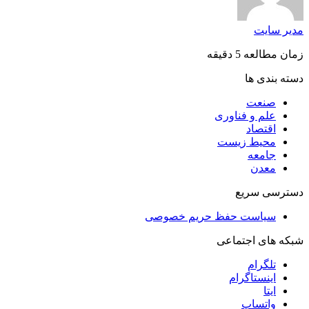
مدیر سایت
زمان مطالعه 5 دقیقه
دسته بندی ها
صنعت
علم و فناوری
اقتصاد
محیط زیست
جامعه
معدن
دسترسی سریع
سیاست حفظ حریم خصوصی
شبکه های اجتماعی
تلگرام
اینستاگرام
ایتا
واتساپ