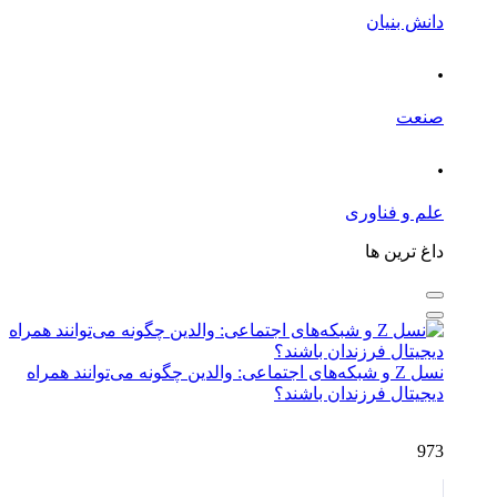
دانش بنیان
.
صنعت
.
علم و فناوری
داغ ترین ها
نسل Z و شبکه‌های اجتماعی: والدین چگونه می‌توانند همراه
دیجیتال فرزندان باشند؟
973