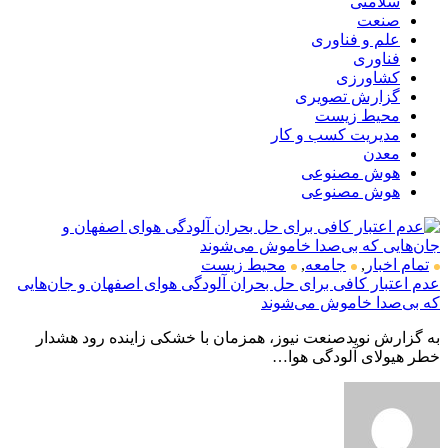
سلامتی
صنعت
علم و فناوری
فناوری
کشاورزی
گزارش تصویری
محیط زیست
مدیریت کسب و کار
معدن
هوش مصنوعی
هوش مصنوعی
تمام اخبار
,
جامعه
,
محیط زیست
عدم اعتبار کافی برای حل بحران آلودگی هوای اصفهان و جان‌هایی
که بی‌صدا خاموش می‌شوند
به گزارش نویدصنعت نیوز، همزمان با خشکی زاینده رود هشدار
خطر هیولای آلودگی هوا…