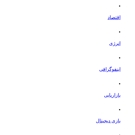
.
اقتصاد
.
انرژی
.
اینفوگرافی
.
بازاریابی
.
بازی دیجیتال
.